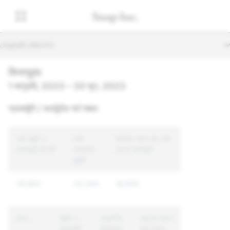
সেকেন্ডারি নেভিগেশন
ফিনল্যান্ড
1 জানুয়ারি, 2023 – 30 জুন, 2023
অ্যাকাউন্ট / কনটেন্টের শর্ত লঙ্ঘন
মোট কন্টেন্ট ও
মোট
ব্যবস্থা গ্রহণ করা মোট
অ্যাকাউন্ট রিপোর্ট
আরোপিত
অনন্য অ্যাকাউন্ট
কন্টেন্ট
76,662
33,294
18,835
কারণ
কন্টেন্ট ও
আরোপিত
ব্যবস্থা গ্রহণ
অ্যাকাউন্ট
বিষয়বস্তু
করা অনন্য