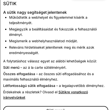
hozzáférést visszaállítani
SÜTIK
A sütik nagy segítséget jelentenek
Működtetik a webhelyet és figyelemmel kísérik a
Mivel a bejelentési időszak alatt nem volt a jogszabály
teljesítményét.
értelmében előírt végrehajtási intézkedésünk, a fentiek
Megjegyzik a beállításaidat és fokozzák a felhasználói
szerint nem volt társult közigazgatási vagy bírósági
élményt.
felülvizsgálati eljárásunk sem, így nem volt szükség
Megismerik a webhelyhasználatod módját.
arra, hogy a tartalmakat az ilyen eljárások
Releváns hirdetéseket jelenítenek meg és mérik azok
eredményeként visszaállítsuk.
eredményességét.
A folytatáshoz válassz egyet az alábbi lehetőségek közül:
Süti menü
– az á la carte sütiélményért.
Összes elfogadása
– az összes süti elfogadásához és a
maximális felhasználói élményhez.
Létfontosságú sütik elfogadása
– a legalapvetőbb élményhez.
Érdekelnek a részletek? Olvasd el
Sütikre vonatkozó
irányelvünket