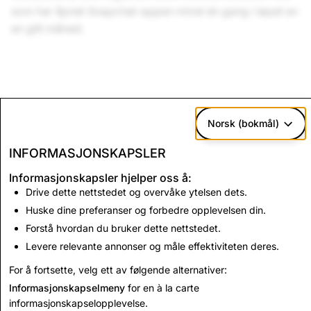
som har åpnet Snapchat-appen minst én gang i løpet av
en gitt måned.
Norsk (bokmål)
INFORMASJONSKAPSLER
Informasjonskapsler hjelper oss å:
Drive dette nettstedet og overvåke ytelsen dets.
Huske dine preferanser og forbedre opplevelsen din.
Forstå hvordan du bruker dette nettstedet.
Levere relevante annonser og måle effektiviteten deres.
For å fortsette, velg ett av følgende alternativer:
Informasjonskapselmeny
for en à la carte
informasjonskapselopplevelse.