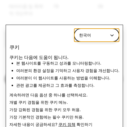
테러리즘 및 폭력
78
36
적 극단주의
한국어
CSEA: 비활성화된 총 계정 수
쿠키
598
쿠키는 다음에 도움이 됩니다.
본 웹사이트를 구동하고 성과를 모니터링합니다.
여러분의 환경 설정을 기억하고 사용자 경험을 개선합니다.
여러분이 이 웹사이트를 사용하는 방법을 이해합니다.
투명성 보고서로 돌아가기
관련 광고를 제공하고 그 효과를 측정합니다.
계속하려면 다음 옵션 중 하나를 선택하세요.
개별 쿠키 경험을 위한
쿠키 메뉴
.
가장 강화된 경험을 위한 쿠키
모두 허용
.
가장 기본적인 경험에는
필수 쿠키만 허용
.
자세한 내용이 궁금하세요?
쿠키 정책
확인하기