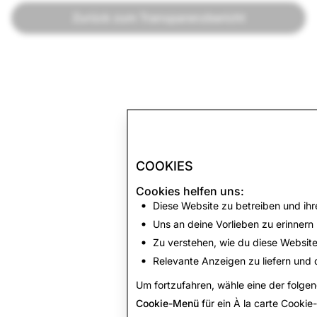
Zurück zum Transparenzbericht
COOKIES
Cookies helfen uns:
Diese Website zu betreiben und ih
Uns an deine Vorlieben zu erinnern
Zu verstehen, wie du diese Website
Relevante Anzeigen zu liefern und
Um fortzufahren, wähle eine der folge
Cookie-Menü
für ein À la carte Cookie-