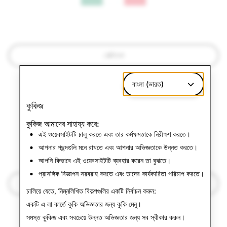
মেক্সিকো
বাংলা (ভারত)
কুকিজ
কুকিজ আমাদের সাহায্য করে:
এই ওয়েবসাইটটি চালু করতে এবং তার কর্মক্ষমতাকে নিরীক্ষণ করতে।
আপনার পছন্দগুলি মনে রাখতে এবং আপনার অভিজ্ঞতাকে উন্নত করতে।
আপনি কিভাবে এই ওয়েবসাইটটি ব্যবহার করেন তা বুঝতে।
প্রাসঙ্গিক বিজ্ঞাপন সরবরাহ করতে এবং তাদের কার্যকারিতা পরিমাপ করতে।
নেদারল্যান্ডস
চালিয়ে যেতে, নিম্নলিখিত বিকল্পগুলির একটি নির্বাচন করুন:
একটি এ লা কার্তে কুকি অভিজ্ঞতার জন্য
কুকি মেনু
।
সমস্ত কুকিজ এবং সবচেয়ে উন্নত অভিজ্ঞতার জন্য
সব স্বীকার করুন
।