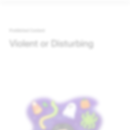
Prohibited Content
Violent or Disturbing