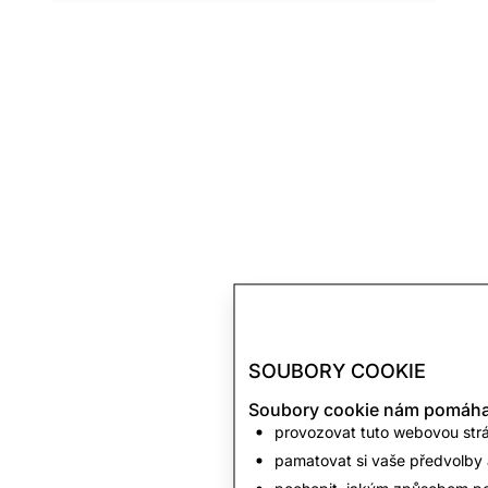
SOUBORY COOKIE
Soubory cookie nám pomáhaj
provozovat tuto webovou strán
pamatovat si vaše předvolby a
pochopit, jakým způsobem po