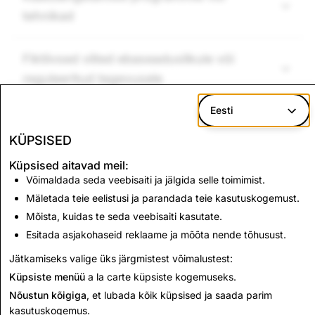
tehnikad
Fiktiivsed viited ebaseaduslikule või
reguleeritud tegevusele
Eesti
KÜPSISED
Edasi:
Küpsised aitavad meil:
Vihkav sisu, terrorism ja
Võimaldada seda veebisaiti ja jälgida selle toimimist.
Mäletada teie eelistusi ja parandada teie kasutuskogemust.
vägivaldne ekstremism
Mõista, kuidas te seda veebisaiti kasutate.
Esitada asjakohaseid reklaame ja mõõta nende tõhusust.
Loe edasi
Jätkamiseks valige üks järgmistest võimalustest:
Küpsiste menüü
a la carte küpsiste kogemuseks.
Nõustun kõigiga
, et lubada kõik küpsised ja saada parim
kasutuskogemus.