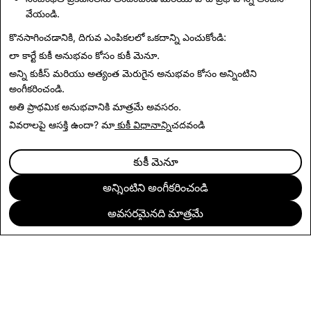
సమాధానం ఇచ్చేందుకు నేను సిద్ధంగా ఉన్నాను.
వేయండి.
కొనసాగించడానికి, దిగువ ఎంపికలలో ఒకదాన్ని ఎంచుకోండి:
తిరిగి వార్తలకు
లా కార్టే కుకీ అనుభవం కోసం
కుకీ మెనూ
.
అన్ని కుకీస్ మరియు అత్యంత మెరుగైన అనుభవం కోసం
అన్నింటిని
అంగీకరించండి
.
అతి ప్రాథమిక అనుభవానికి
మాత్రమే అవసరం
.
వివరాలపై ఆసక్తి ఉందా? మా
కుకీ విధానాన్ని
చదవండి
కుకీ మెనూ
అన్నింటిని అంగీకరించండి
అవసరమైనది మాత్రమే
సంస్థ
కమ్యూనిటీ
ప్రకటనలు
చట్టపరమైన