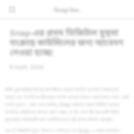
Snap-এর প্রথম ডিজিটাল সুস্থতা
সংক্রান্ত কাউন্সিলের জন্য আবেদন
নেওয়া হচ্ছে!
9 জানুয়ারি, 2024
মার্কিন যুক্তরাষ্ট্রের কিশোর-কিশোরীদের আহ্বান জানাই! অনলাইনে নিরাপত্তার
সমস্যা এবং অনলাইনের জীবনধারা সম্পর্কে আপনার মতামত শোনার জন্য এখানে একটি
অনন্য সুযোগ। আজ থেকে কার্যকর, Snap আমাদের প্রথম ডিজিটাল সুস্থতা
সংক্রান্ত কাউন্সিলের আবেদন গ্রহণ করছে, যা 13 থেকে 16 বছর বয়সী মার্কিন
যুক্তরাষ্ট্রে বসবাসকারী তরুণ-তরুণীদের জন্য 18 মাসের পাইলট প্রোগ্রাম।
জেন Z ডিজিটালি যুক্ত, বিচক্ষণ ও সম্পদপূর্ণ এবং Snap-এ আমরা অনলাইনে