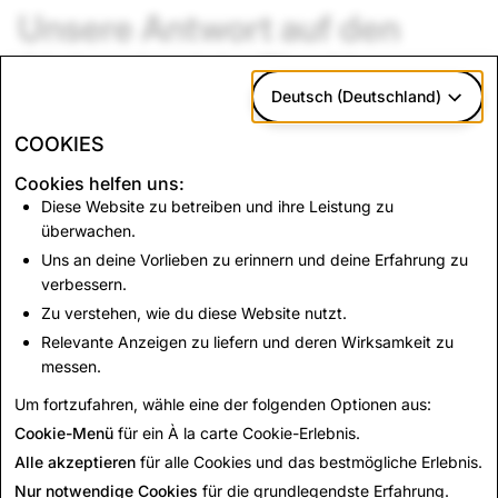
Unsere Antwort auf den
Aktionsbericht The Heat
Deutsch (Deutschland)
Initiative/ParentsTogether
COOKIES
Am {Datum}
Cookies helfen uns:
Diese Website zu betreiben und ihre Leistung zu
Bekämpfung von sexueller
überwachen.
Uns an deine Vorlieben zu erinnern und deine Erfahrung zu
Erpressung im Internet
verbessern.
Zu verstehen, wie du diese Website nutzt.
Am {Datum}
Relevante Anzeigen zu liefern und deren Wirksamkeit zu
messen.
Alle News anzeigen
Um fortzufahren, wähle eine der folgenden Optionen aus:
Cookie-Menü
für ein À la carte Cookie-Erlebnis.
Alle akzeptieren
für alle Cookies und das bestmögliche Erlebnis.
Nur notwendige Cookies
für die grundlegendste Erfahrung.