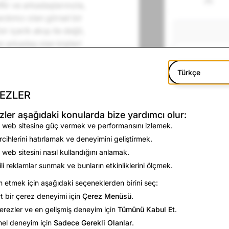
ir ve arkadaşlarınızla,
ardımcı olan görsel bir
içerik akışı ile değil,
 arkadaş olan kişileri
ayısını artırma veya
zi ifade etmenize ve
Türkçe
EZLER
zler aşağıdaki konularda bize yardımcı olur:
 web sitesine güç vermek ve performansını izlemek.
rcihlerini hatırlamak ve deneyimini geliştirmek.
 web sitesini nasıl kullandığını anlamak.
gili reklamlar sunmak ve bunların etkinliklerini ölçmek.
etmek için aşağıdaki seçeneklerden birini seç:
t bir çerez deneyimi için
Çerez Menüsü
.
rezler ve en gelişmiş deneyim için
Tümünü Kabul Et
.
mel deneyim için
Sadece Gerekli Olanlar
.