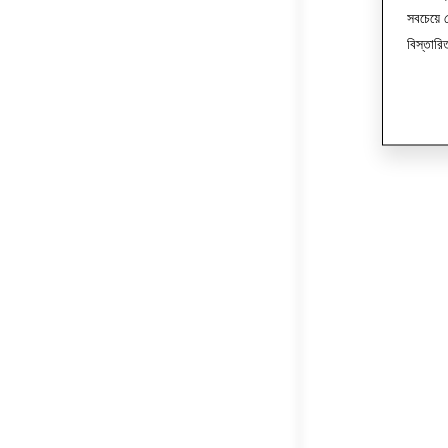
সবচেয়ে
বিস্তার