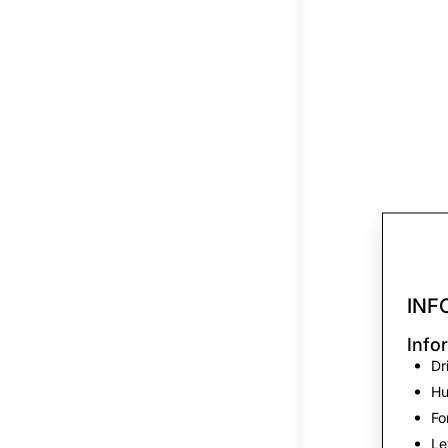
INF
Info
Dr
Hu
Fo
Le