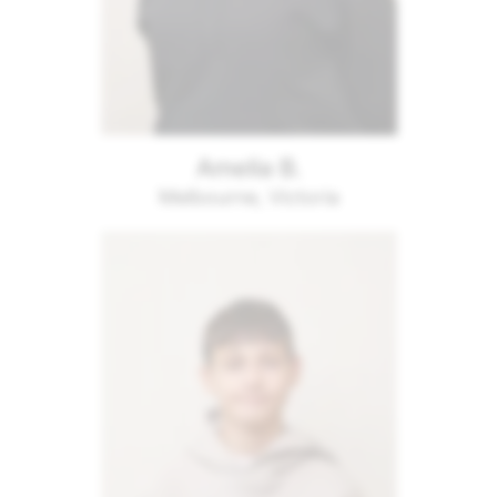
Amelia B.
Melbourne, Victoria