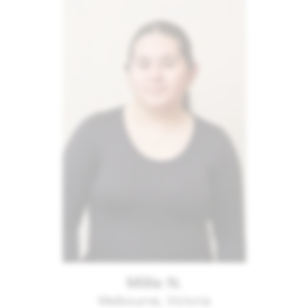
Millie N.
Melbourne, Victoria