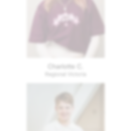
Charlotte C.
Regional Victoria