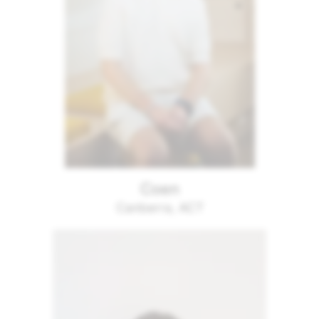
Coen
Canberra, ACT