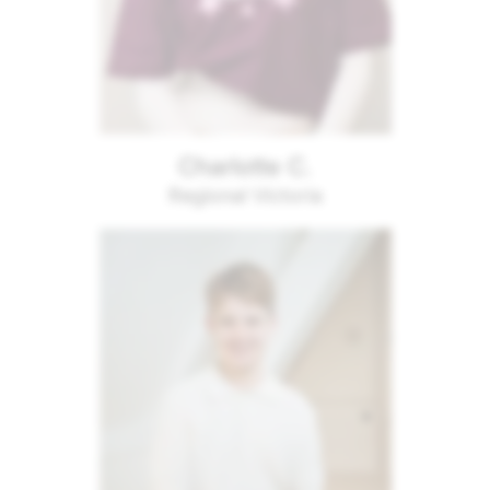
Charlotte C.
Regional Victoria