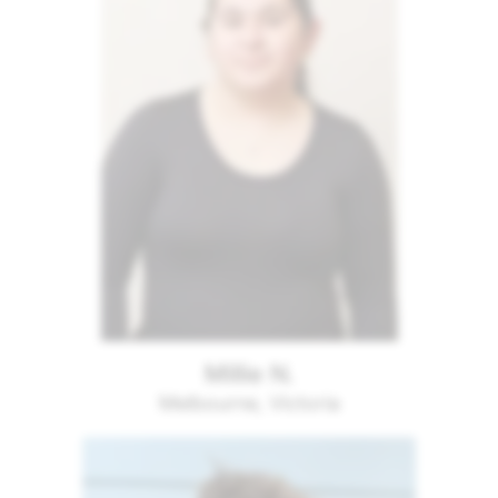
Millie N.
Melbourne, Victoria