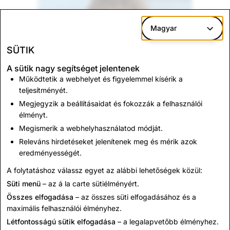
Magyar
SÜTIK
A sütik nagy segítséget jelentenek
Működtetik a webhelyet és figyelemmel kísérik a
teljesítményét.
Megjegyzik a beállításaidat és fokozzák a felhasználói
élményt.
Megismerik a webhelyhasználatod módját.
Releváns hirdetéseket jelenítenek meg és mérik azok
eredményességét.
A folytatáshoz válassz egyet az alábbi lehetőségek közül:
Süti menü
– az á la carte sütiélményért.
Rhys M.
Összes elfogadása
– az összes süti elfogadásához és a
NSW
maximális felhasználói élményhez.
Létfontosságú sütik elfogadása
– a legalapvetőbb élményhez.