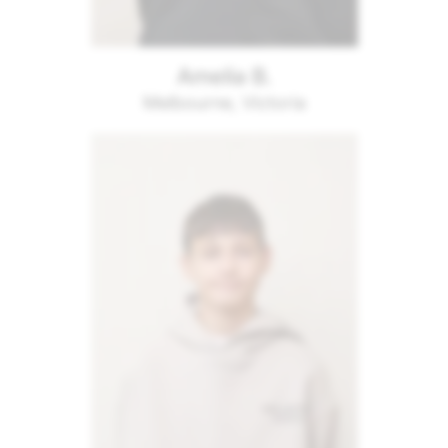
Amelia B.
Melbourne, Victoria