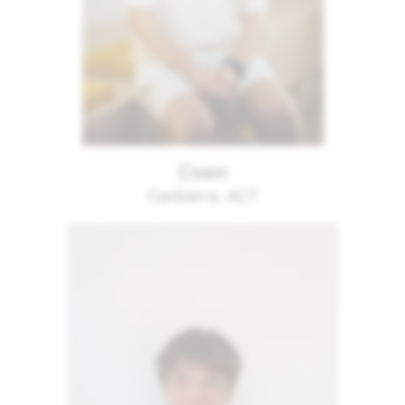
Coen
Canberra, ACT