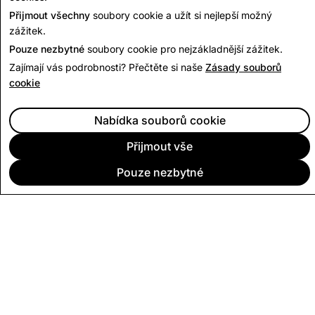
Přijmout všechny
soubory cookie a užít si nejlepší možný
zážitek.
Pouze nezbytné
soubory cookie pro nejzákladnější zážitek.
Zajímají vás podrobnosti? Přečtěte si naše
Zásady souborů
cookie
Nabídka souborů cookie
Přijmout vše
Pouze nezbytné
SPOLEČNOST
KOMUNITA
REKLAMA
PRÁVNÍ
ZÁSADY OCHRANY OSOBNÍCH ÚDAJŮ
PODMÍNKY SLUŽBY