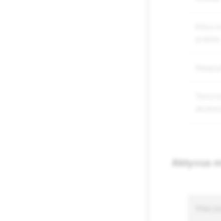
Kitos 
prekės
Neapyk
Teroriz
ekstre
Aktyvus m
Viso į