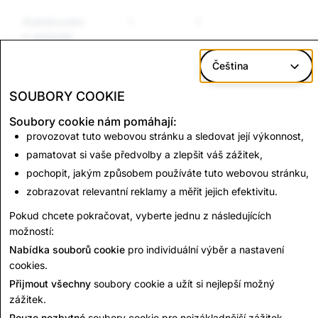
Podněcování
1
1
k nenávisti
Čeština
Terorismus
12
6
a násilný
SOUBORY COOKIE
extremismus
Soubory cookie nám pomáhají:
provozovat tuto webovou stránku a sledovat její výkonnost,
Sexuální vykořisťování a zneužívání dětí:
pamatovat si vaše předvolby a zlepšit váš zážitek,
Vypnutých účtů celkem
pochopit, jakým způsobem používáte tuto webovou stránku,
zobrazovat relevantní reklamy a měřit jejich efektivitu.
1,568
Pokud chcete pokračovat, vyberte jednu z následujících
možností:
Zpět na zprávu o transparentnosti
Nabídka souborů cookie
pro individuální výběr a nastavení
cookies.
Přijmout všechny
soubory cookie a užít si nejlepší možný
zážitek.
Pouze nezbytné
soubory cookie pro nejzákladnější zážitek.