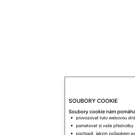
SOUBORY COOKIE
Soubory cookie nám pomáhaj
provozovat tuto webovou strán
pamatovat si vaše předvolby a
pochopit, jakým způsobem po