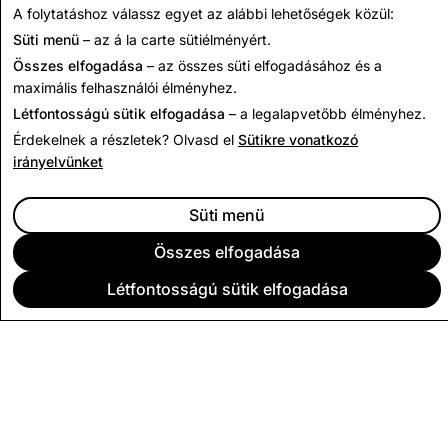
A folytatáshoz válassz egyet az alábbi lehetőségek közül:
Süti menü
– az á la carte sütiélményért.
Összes elfogadása
– az összes süti elfogadásához és a
maximális felhasználói élményhez.
Létfontosságú sütik elfogadása
– a legalapvetőbb élményhez.
Érdekelnek a részletek? Olvasd el
Sütikre vonatkozó
irányelvünket
Süti menü
Összes elfogadása
Létfontosságú sütik elfogadása
VÁLLALAT
KÖZÖSSÉG
HIRDETÉS
JOGI
ADATVÉDELMI IRÁNYELVEK
SZOLGÁLTATÁSI FELTÉTELEK