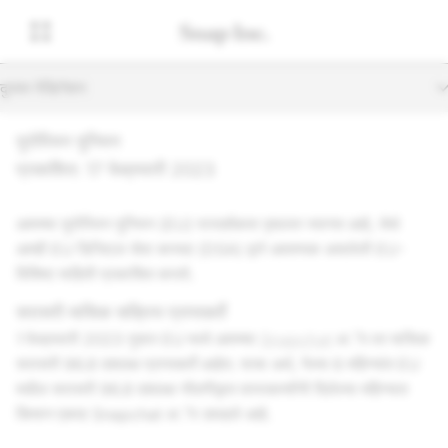
दुय्यम नेव्हिगेशन
युरोपियन युनियन
प्रकाशित: 17 फेब्रुवारी 2023
आमच्या युरोपियन युनियन (EU) पारदर्शकता पृष्ठावर स्वागत आहे, जेथे
आम्ही EU डिजिटल सेवा कायदा (DSA) द्वारे आवश्यक असलेली EU-
विशिष्ट माहिती प्रकाशित करतो.
सरासरी मासिक सक्रिय प्राप्तकर्ते
1 फेब्रुवारी 2023 नुसार EU मध्ये आमच्या
Snapchat
अॅप वर मासिक
सरासरी 96.8 दशलक्ष प्राप्तकर्ते आहेत. याचा अर्थ, गेल्या 6 महिन्यांत EU
मधील सरासरी 96.8 दशलक्ष नोंदणीकृत वापरकर्त्यांनी दिलेल्या महिन्यात
किमान एकदा Snapchat अॅप उघडले आहे.