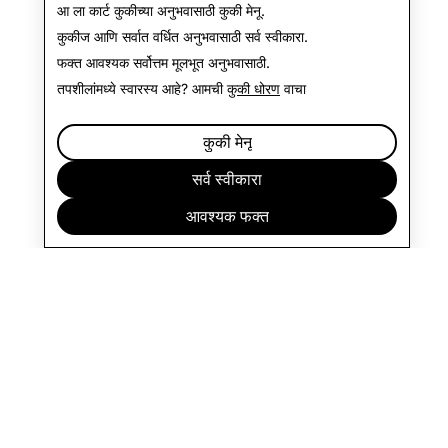
आ ला कार्ट कुकीच्या अनुभवासाठी
कुकी मेनू
.
कुकीज आणि सर्वात वर्धित अनुभवासाठी
सर्व स्वीकारा
.
फक्त आवश्यक
सर्वोत्तम मूलभूत अनुभवासाठी.
तपशीलांमध्ये स्वारस्य आहे? आमची
कुकी धोरण
वाचा
कुकी मेनू
सर्व स्वीकारा
आवश्यक फक्त
कंपनी
समुदाय
जाहिराती
कायदेविषयक
गोपनीयता धोरण
सेवा अटी
मराठी