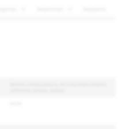
ugumas
Skaidrumas
Naujienos
Bendras unikalių paskyrų, dėl kurių imtasi vykdymo
užtikrinimo veiksmų, skaičius
16,118