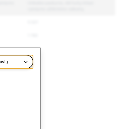
 vykdymo
Unikalios paskyros, dėl kurių imtasi
vykdymo užtikrinimo veiksmų
5 021
1 740
6 305
uvių
263
94
67
2 645