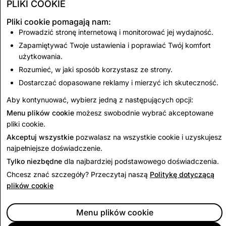
PLIKI COOKIE
Przedstawiciel
Pliki cookie pomagają nam:
Firma
Snap Inc.
mianowała Data Registrar Danışmanlık
Prowadzić stronę internetową i monitorować jej wydajność.
Hizmetleri Anonim Şirketi na stanowisko swojego
Zapamiętywać Twoje ustawienia i poprawiać Twój komfort
przedstawiciela w Turcji. Kontakt z przedstawicielem
użytkowania.
można uzyskać pod adresem:
Rozumieć, w jaki sposób korzystasz ze strony.
Dostarczać dopasowane reklamy i mierzyć ich skuteczność.
Sekretarz do spraw danych Danışmanlık Hizmetleri
Anonim Şirketi Maslak Mahallesi Eski Büyükdere
Aby kontynuować, wybierz jedną z następujących opcji:
Caddesi İz Plaza Giz Apt. Nr 9/78 Sarıyer/Stambuł
Menu plików cookie
możesz swobodnie wybrać akceptowane
pliki cookie.
34485
snapchat@data-registrar.com
Akceptuj wszystkie
pozwalasz na wszystkie cookie i uzyskujesz
najpełniejsze doświadczenie.
Tylko niezbędne
dla najbardziej podstawowego doświadczenia.
Chcesz znać szczegóły? Przeczytaj naszą
Politykę dotyczącą
plików cookie
Menu plików cookie