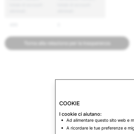
totale di account
totale di account
eliminati
eliminati
499
0
Torna alla relazione per la trasparenza
COOKIE
I cookie ci aiutano:
Ad alimentare questo sito web e mo
A ricordare le tue preferenze e mig