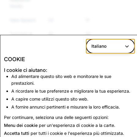
Goods
Hate Speech
23
17
Terrorism &
42
32
Violent
Italiano
Extremism
COOKIE
CSEA: Total Accounts Disabled
I cookie ci aiutano:
Ad alimentare questo sito web e monitorare le sue
4,385
prestazioni.
A ricordare le tue preferenze e migliorare la tua esperienza.
A capire come utilizzi questo sito web.
Torna ai Report sulla trasparenza in India
A fornire annunci pertinenti e misurare la loro efficacia.
Per continuare, seleziona una delle seguenti opzioni:
Menu dei cookie
per un'esperienza di cookie a la carte.
Accetta tutti
per tutti i cookie e l'esperienza più ottimizzata.