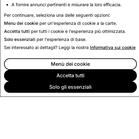
A fornire annunci pertinenti e misurare la loro efficacia.
Torna ai Report sulla trasparenza in India
Per continuare, seleziona una delle seguenti opzioni:
Menu dei cookie
per un'esperienza di cookie a la carte.
Accetta tutti
per tutti i cookie e l'esperienza più ottimizzata.
Solo essenziali
per l'esperienza di base.
Sei interessato ai dettagli? Leggi la nostra
Informativa sui cookie
Menù dei cookie
Accetta tutti
Solo gli essenziali
SOCIETÀ
COMMUNITY
INSERZIONI
NOTE LEGALI