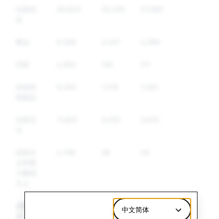
垃圾信
44,834
26,205
21,084
息
毒品
6,289
3,247
2,389
武器
2,062
136
117
其他管
8,293
1,578
1,283
制物品
仇恨言
11,853
4,253
3,670
论
恐怖主
2,748
38
34
义和暴
力极端
主义
虚假信
7,316
30
30
中文简体
息