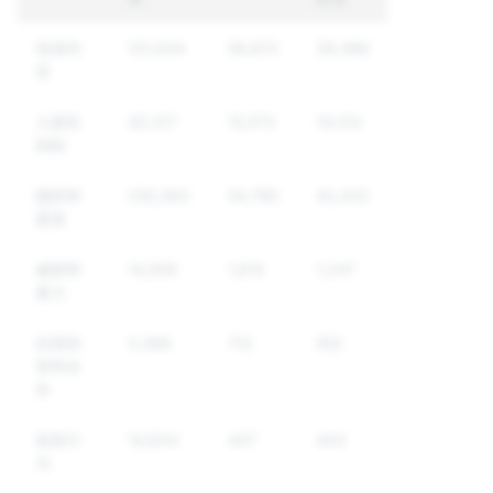
色情内
101,004
58,872
39,386
容
儿童性
30,317
15,573
14,120
剥削
骚扰和
255,363
54,785
42,432
霸凌
威胁和
14,509
1,615
1,247
暴力
自我伤
3,386
712
552
害和自
杀
假冒行
14,634
447
443
为