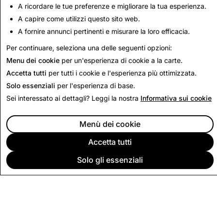
A ricordare le tue preferenze e migliorare la tua esperienza.
534
1
A capire come utilizzi questo sito web.
A fornire annunci pertinenti e misurare la loro efficacia.
Torna alla relazione per la trasparenza
Per continuare, seleziona una delle seguenti opzioni:
Menu dei cookie
per un'esperienza di cookie a la carte.
Accetta tutti
per tutti i cookie e l'esperienza più ottimizzata.
Solo essenziali
per l'esperienza di base.
Sei interessato ai dettagli? Leggi la nostra
Informativa sui cookie
Menù dei cookie
Accetta tutti
Solo gli essenziali
SOCIETÀ
COMMUNITY
INSERZIONI