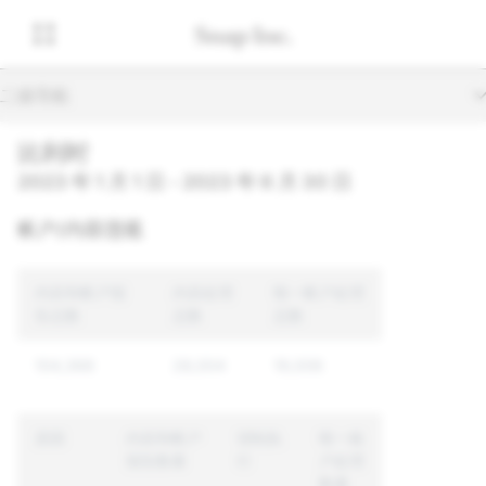
二级导航
比利时
2023 年 1 月 1 日 - 2023 年 6 月 30 日
帐户/内容违规
内容和帐户报
内容处理
唯一帐户处理
告总数
总数
总数
104,368
28,004
19,006
原因
内容和帐户
强制执
唯一账
报告数量
行
户处理
数量