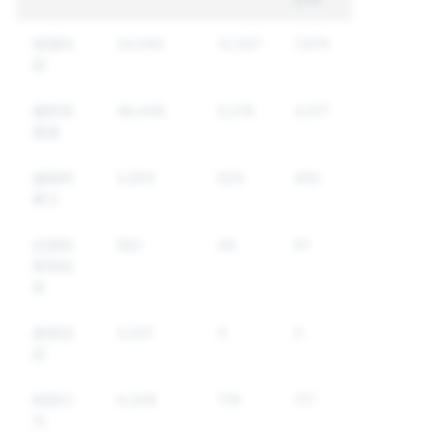
色情内
24,540
12,507
7,970
容
骚扰和
48,449
5,219
4,517
霸凌
威胁和
3,954
625
492
暴力
自我伤
582
94
91
害和自
杀
虚假信
3,031
0
0
息
假冒行
4,209
179
177
为