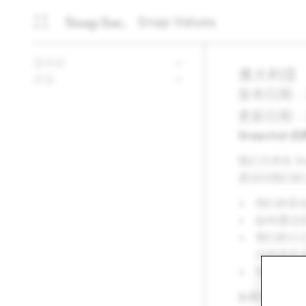
Snap Values
透明度
澳大利亚
资源
发布日期：20
更新日期：20
Snapchat
我们力求在 
请访问我们的
我们的安
如何通过
我们的
审
出的决定
可供澳大
如果您对 S