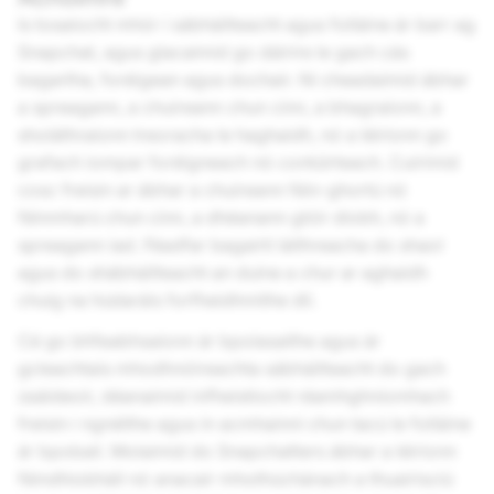
Is tosaíocht mhór í sábháilteacht agus folláine ár barr ag
Snapchat, agus glacaimid go dáiríre le gach cás
bagartha, foréigean agus dochair. Ní cheadaímid ábhar
a spreagann, a chuireann chun cinn, a bhagraíonn, a
sholáthraíonn treoracha le haghaidh, nó a léiríonn go
grafach iompar foréigneach nó contúirteach. Cuirimid
cosc freisin ar ábhar a chuireann féin-ghortú nó
féinmharú chun cinn, a dhéanann glóir díobh, nó a
spreagann iad. Féadfar bagairtí láithreacha do shaol
agus do shábháilteacht an duine a chur ar aghaidh
chuig na húdaráis forfheidhmithe dlí.
Cé go bhfeabhsaíonn ár bpolasaithe agus ár
gcleachtais mhodhnóireachta sábháilteacht do gach
úsáideoir, déanaimid infheistíocht réamhghníomhach
freisin i ngnéithe agus in acmhainní chun tacú le folláine
ár bpobail. Molaimid do Snapchatters ábhar a léiríonn
féindhíobháil nó anacair mhothúchánach a thuairisciú