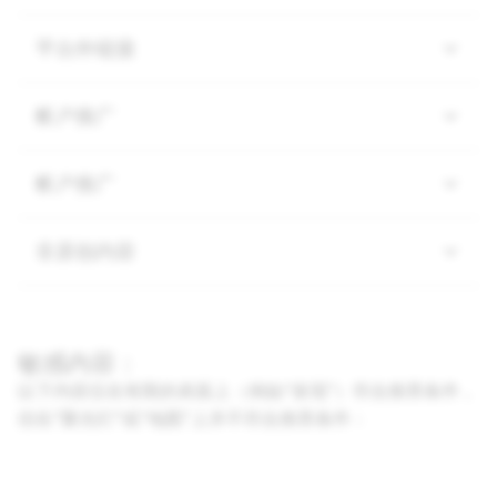
平台外链接
帐户推广
帐户推广
非原创内容
敏感内容：
以下内容仅在有限的表面上（例如“发现”）符合推荐条件，
但在“聚光灯”或“地图”上并不符合推荐条件：