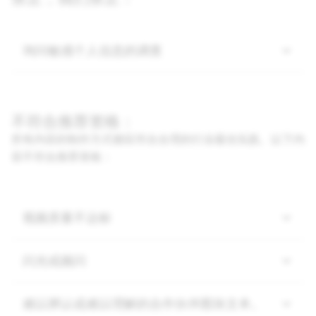
询问敏感个人信息的调查
不符合推荐资格：
所有内容的制作方式都应符合合理的行业最佳实践。以下内
容不符合推荐资格：
视频质量不达标
闪光或频闪
难以辨认或难以理解的合作伙伴图块文本。