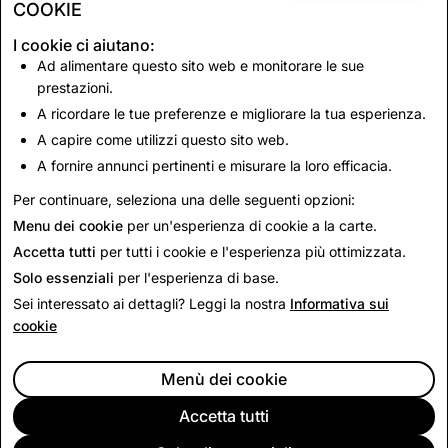
COOKIE
Infine, stiamo impegnati ad aggiungere nuovi strumenti
I cookie ci aiutano:
a Family Center relativi a La mia IA, il nostro chatbot
Ad alimentare questo sito web e monitorare le sue
sperimentale, che darà ai genitori maggiore visibilità e
prestazioni.
controllo sul modo in cui i ragazzi utilizzano questa
A ricordare le tue preferenze e migliorare la tua esperienza.
funzionalità.
A capire come utilizzi questo sito web.
- Team di Snap
A fornire annunci pertinenti e misurare la loro efficacia.
Per continuare, seleziona una delle seguenti opzioni:
Torna alle Notizie
Menu dei cookie
per un'esperienza di cookie a la carte.
Accetta tutti
per tutti i cookie e l'esperienza più ottimizzata.
Solo essenziali
per l'esperienza di base.
Sei interessato ai dettagli? Leggi la nostra
Informativa sui
cookie
Menù dei cookie
Accetta tutti