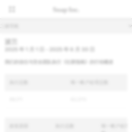
二级导航
波兰
2025 年 1 月 1 日 - 2025 年 6 月 30 日
我们的信任与安全团队执行《社群指南》的行动概述
执行总数
唯一帐户处理总数
99,171
62,070
政策原因
执行总数
唯一帐户处理