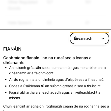
Other Regulated
127
101
Goods
Hate Speech
22
21
Terrorism &
185
125
Éireannach
Violent
FIANÁIN
Extremism
Cabhraíonn fianáin linn na rudaí seo a leanas a
dhéanamh:
An suíomh gréasáin seo a cumhachtú agus monatóireacht a
CSEA: Total Accounts Disabled
dhéanamh ar a feidhmíocht.
Ar do roghanna a chuimhniú agus d'eispéireas a fheabhsú.
6,813
Conas a úsáideann tú an suíomh gréasáin seo a thuiscint.
Fógraí ábhartha a sheachadadh agus a n-éifeachtacht a
mheas.
Chun leanúint ar aghaidh, roghnaigh ceann de na roghanna seo a
Ar Ais Chuig Tuarascálacha Trédhearcachta Na India