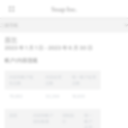
二级导航
芬兰
2023 年 1 月 1 日 - 2023 年 6 月 30 日
帐户/内容违规
内容和帐户报
内容处理
唯一帐户处理
告总数
总数
总数
76,662
33,294
18,835
原因
内容和帐户
强制执
唯一
报告数量
行
帐户
处理