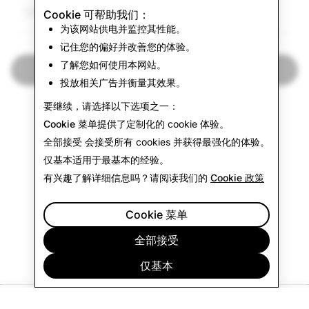
1,985
Cookie 可帮助我们：
为该网站供电并监控其性能。
记住您的偏好并改善您的体验。
了解您如何使用本网站。
返回透明度报告
投放相关广告并衡量其效果。
要继续，请选择以下选项之一：
Cookie 菜单
提供了定制化的 cookie 体验。
全部接受
会接受所有 cookies 并获得最强化的体验。
仅基本
适用于最基本的经验。
有兴趣了解详细信息吗？请阅读我们的
Cookie 政策
Cookie 菜单
全部接受
仅基本
公司