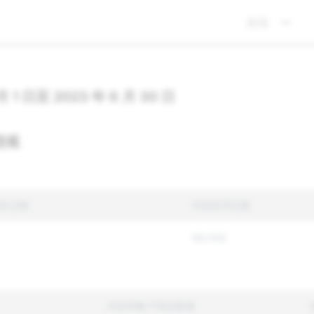
政策
 月 1 日至 2023 年 6 月 30 日
违规
告总数
内容处理总数
96,008
内容和帐户报告数量