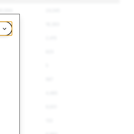
40,694
24,545
18,906
16,383
3,033
2,415
904
825
5
5
569
567
5,445
4,485
4,150
9,931
145
132