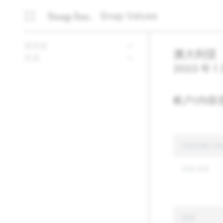
Snap Values
透明度
澳大利亚
资源
2023 年 1
帐户/内容
内容和帐户报
286,536
原因