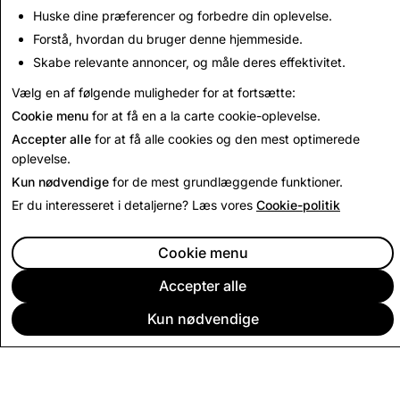
og andre juridiske meddelelser.
Huske dine præferencer og forbedre din oplevelse.
Forstå, hvordan du bruger denne hjemmeside.
Samarbejde med retshåndhævende myndigheder
Skabe relevante annoncer, og måle deres effektivitet.
Vælg en af følgende muligheder for at fortsætte:
Cookie menu
for at få en a la carte cookie-oplevelse.
Accepter alle
for at få alle cookies og den mest optimerede
oplevelse.
Kun nødvendige
for de mest grundlæggende funktioner.
Er du interesseret i detaljerne? Læs vores
Cookie-politik
Cookie menu
Accepter alle
Kun nødvendige
VIRKSOMHED
FÆLLESSKAB
ANNONCERING
JURIDISK