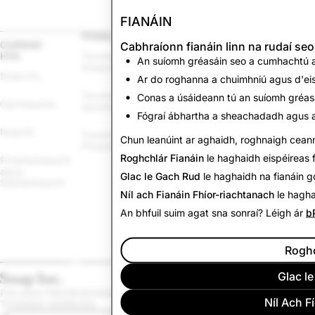
FIANÁIN
POBAL
FÓGRAÍO
DLÍTHIÚIL
CUIDEAC
Cabhraíonn fianáin linn na rudaí se
CHT
HTA
Tacaíocht 
Téarmaí agus 
An suíomh gréasáin seo a cumhachtú 
Snapchat
Fógraí 
Polasaithe Eile
Snap Inc.
Ar do roghanna a chuimhniú agus d'ei
Snapchat
Tacaíocht 
Forfheidhmiú 
Conas a úsáideann tú an suíomh gréasá
Gairmeacha
Spectacles
polasaithe 
an Dlí
Fógraí ábhartha a sheachadadh agus a
fógraíochta
Nuacht
Treoirlínte 
Beartas fianán
Chun leanúint ar aghaidh, roghnaigh cean
Phobail
Leabharlann 
Roghchlár Fianáin
Fógraí 
le haghaidh eispéireas f
Príobháideacht 
Fianán 
Polaitiúla
agus 
Socruithe
Glac le Gach Rud
le haghaidh na fianáin go 
Sábháilteacht
Níl ach Fianáin Fhíor-riachtanach
le hagha
treoirlínte an 
Tuairisc sárú
bhranda
An bhfuil suim agat sna sonraí? Léigh ár
b
Arduithe 
Céime rialacha
Roghc
Glac l
POLASAÍ PRÍOBHÁIDEACHAIS
Níl Ach F
TÉARMAÍ SEIRBHÍSE