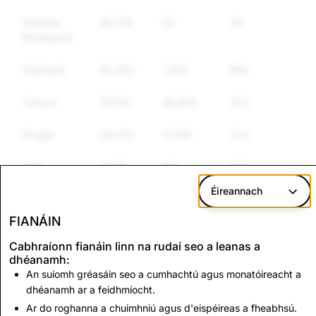
Faisnéis
36,578
50
39
Bhréagach
Pearsanú
40,263
1,002
994
Turscar
79,143
48,840
31,381
Drugaí
34,072
17,740
12,697
Airm
3,665
919
658
Éireannach
Earraí
44,734
20,230
14,138
Rialaithe
FIANÁIN
Eile
Cabhraíonn fianáin linn na rudaí seo a leanas a
dhéanamh:
Fuathchaint
18,067
1,798
1,501
An suíomh gréasáin seo a cumhachtú agus monatóireacht a
dhéanamh ar a feidhmíocht.
Ar do roghanna a chuimhniú agus d'eispéireas a fheabhsú.
CSEAI:
Sceimhlitheoireacht: