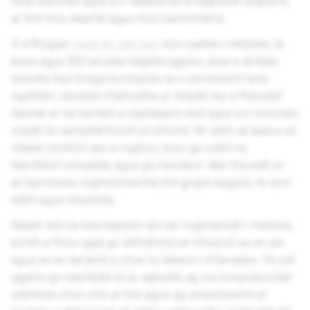
lena ndóchas agus a n-idéalacha le haghaidh eispéiris
ar líne níos dearfaí agus níos luachmhaire.
Ó d’fhógair
muid an clár seo
níos luaithe i mbliana, tá
breis agus 150 iarratas faighte againn, lena n-áirítear
faisnéis faoi bróga bonnarda na n-iarratasóirí lena
ngutháin, samplaí d’athruithe ar mhaith leo a fheiceáil
déanta ar na hardáin a úsáideann siad agus a n-ionchais
maidir le rannpháirtíocht an bhoird. Ní raibh sé éasca an
chéad chohórt seo a roghnú, toisc go raibh na
hiarrthóirí iomadúla agus go hiontach. Mar thoradh ar
an bpróiseas roghnóireachta bhí grúpa éagsúil, le raon
taithí agus smaointe.
Maidir leis na hiarratasóirí sin nár roghnaíodh i mbliana,
bíodh a fhios agat go bhfuilimid an-bhuíoch as an am
agus as an iarracht a chuir tú isteach i d’iarratais. Tá súil
againn go leanfaidh tú ar aghaidh ag cur iompraíochtaí
sláintiúla chun cinn ar líne agus ag smaoineamh ar