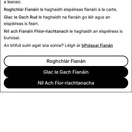
a leanas:
Roghchlár Fianáin
le haghaidh eispéireas fianáin à la carte.
Ar ais chuig Nuacht
Glac le Gach Rud
le haghaidh na fianáin go léir agus an
eispéireas is fearr.
Níl ach Fianáin Fhíor-riachtanach
le haghaidh an eispéireas is
bunúsaí.
An bhfuil suim agat sna sonraí? Léigh ár
bPolasaí Fianán
Roghchlár Fianán
Glac le Gach Fianáin
Níl Ach Fíor-riachtanacha
CUIDEACHTA
POBAL
FÓGRAÍOCHT
DLÍTHIÚIL
POLASAÍ PRÍOBHÁIDEACHAIS
TÉARMAÍ SEIRBHÍSE