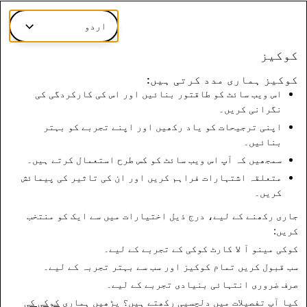
Initiative/ParentsTogether
اردو
Action رپورٹ پر ہمارا
کوکیز
جواب
کوکیز ہماری مدد کرتی ہیں:
اس ویب سائٹ کو طاقتور بنائیں اور اس کی کارکردگی کی
{تاریخ} پر
نگرانی کریں۔
اپنی ترجیحات کو یاد رکھیں اور اپنے تجربے کو بہتر
آن لائن جنسی استحصال کے
بنائیں۔
سمجھیں کہ آپ اس ویب سائٹ کو کس طرح استعمال کرتے ہیں۔
خلاف لڑنا
متعلقہ اشتہارات فراہم کریں اور ان کی تاثیر کی پیمائش
کریں۔
{تاریخ} پر
جاری رکھنے کے لیے، درج ذیل اختیارات میں سے ایک کو منتخب
کریں:
تمام خبریں دیکھیں
کوکی مینو
آ لا کارٹ کوکی کے تجربے کے لیے۔
سب قبول کریں
تمام کوکیز اور سب سے بہتر تجربہ کے لیے۔
صرف ضروری
انتہائی بنیادی تجربے کے لیے۔
کیا آپ تفصیلات میں دلچسپی رکھتے ہیں؟ پڑھیں ہماری
کوکی کی