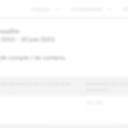
Politique
Confidentialité
Sé
aoudite
r 2023 - 30 juin 2023
 de compte / de contenu
 de signalements sur le contenu et les
Nombre total de cont
sanctionnés
262,768