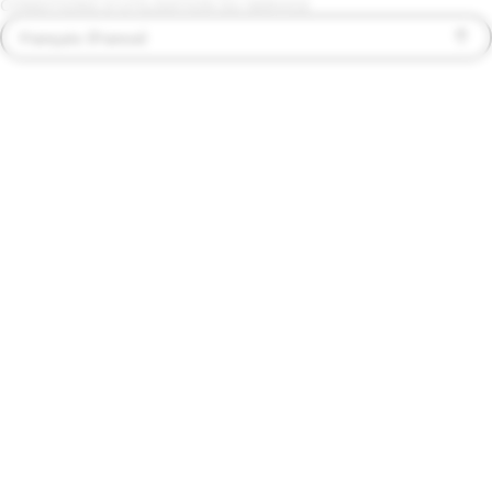
CONDITIONS D'UTILISATION DU SERVICE
Français (France)